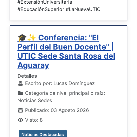
#ExtensiónUniversitaria
#EducaciónSuperior #LaNuevaUTIC
🎓✨ Conferencia: "El
Perfil del Buen Docente" |
UTIC Sede Santa Rosa del
Aguaray
Detalles
Escrito por:
Lucas Domínguez
Categoría de nivel principal o raíz:
Noticias Sedes
Publicado: 03 Agosto 2026
Visto: 8
Noticias Destacadas