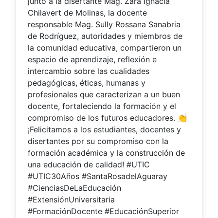
junto a la disertante Mag. Zara Ignacia
Chilavert de Molinas, la docente
responsable Mag. Sully Rossana Sanabria
de Rodríguez, autoridades y miembros de
la comunidad educativa, compartieron un
espacio de aprendizaje, reflexión e
intercambio sobre las cualidades
pedagógicas, éticas, humanas y
profesionales que caracterizan a un buen
docente, fortaleciendo la formación y el
compromiso de los futuros educadores. 👏
¡Felicitamos a los estudiantes, docentes y
disertantes por su compromiso con la
formación académica y la construcción de
una educación de calidad! #UTIC
#UTIC30Años #SantaRosadelAguaray
#CienciasDeLaEducación
#ExtensiónUniversitaria
#FormaciónDocente #EducaciónSuperior