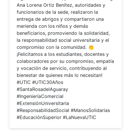
Ana Lorena Ortiz Benítez, autoridades y
funcionarios de la sede, realizaron la
entrega de abrigos y compartieron una
merienda con los niños y demás
beneficiarios, promoviendo la solidaridad,
la responsabilidad social universitaria y el
compromiso con la comunidad. 👏
¡Felicitamos a los estudiantes, docentes y
colaboradores por su compromiso, empatía
y vocación de servicio, contribuyendo al
bienestar de quienes más lo necesitan!
#UTIC #UTIC30Años
#SantaRosadelAguaray
#IngenieríaComercial
#ExtensiónUniversitaria
#ResponsabilidadSocial #ManosSolidarias
#EducaciónSuperior #LaNuevaUTIC