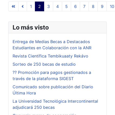
1
2
3
4
5
6
7
8
9
10
Página 2 de 509
Lo más visto
Entrega de Medias Becas a Destacados
Estudiantes en Colaboración con la ANR
Revista Científica Tembikuaaty Rekávo
Sorteo de 250 becas de estudio
?? Promoción para pagos gestionados a
través de la plataforma SIGEST
Comunicado sobre publicación del Diario
Última Hora
La Universidad Tecnológica Intercontinental
adjudicará 250 becas