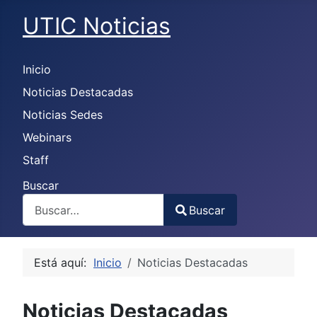
UTIC Noticias
Inicio
Noticias Destacadas
Noticias Sedes
Webinars
Staff
Buscar
Buscar
Type 2 or more characters for results.
Está aquí:
Inicio
Noticias Destacadas
Noticias Destacadas