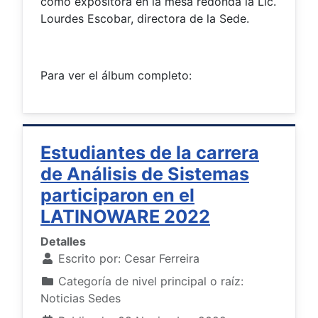
como expositora en la mesa redonda la Lic.
Lourdes Escobar, directora de la Sede.
Para ver el álbum completo:
Estudiantes de la carrera
de Análisis de Sistemas
participaron en el
LATINOWARE 2022
Detalles
Escrito por:
Cesar Ferreira
Categoría de nivel principal o raíz:
Noticias Sedes