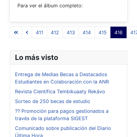
Para ver el álbum completo:
411
412
413
414
415
416
41
Página 416 de 509
Lo más visto
Entrega de Medias Becas a Destacados
Estudiantes en Colaboración con la ANR
Revista Científica Tembikuaaty Rekávo
Sorteo de 250 becas de estudio
?? Promoción para pagos gestionados a
través de la plataforma SIGEST
Comunicado sobre publicación del Diario
Última Hora