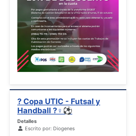
? Copa UTIC - Futsal y
Handball ?‍♀️⚽
Detalles
Escrito por:
Diogenes