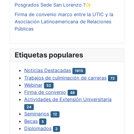
Posgrados Sede San Lorenzo ?✨
Firma de convenio marco entre la UTIC y la
Asociación Latinoamericana de Relaciones
Públicas
Etiquetas populares
Noticias Destacadas
1915
Trabajos de culminación de carreras
72
Webinar
52
Firma de convenio
48
Actividades de Extensión Universitaria
24
Seminarios
12
Becas
5
Diplomados
2