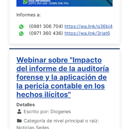
Informes a:
(0981 306 704)
https://wa.link/g36bj4
(0971 360 436)
https://wa.link/3rjat6
Webinar sobre "Impacto
del informe de la auditoría
forense y la aplicación de
la pericia contable en los
hechos ilícitos"
Detalles
Escrito por:
Diogenes
Categoría de nivel principal o raíz:
Noticias Sedes