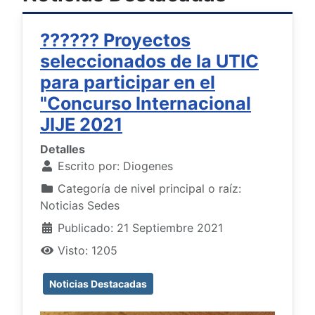
??‍???‍? Proyectos
seleccionados de la UTIC
para participar en el
"Concurso Internacional
JIJE 2021
Detalles
Escrito por:
Diogenes
Categoría de nivel principal o raíz:
Noticias Sedes
Publicado: 21 Septiembre 2021
Visto: 1205
Noticias Destacadas