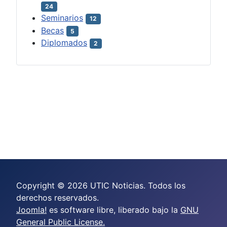
24
Seminarios
12
Becas
5
Diplomados
2
Copyright © 2026 UTIC Noticias. Todos los
derechos reservados.
Joomla!
es software libre, liberado bajo la
GNU
General Public License.