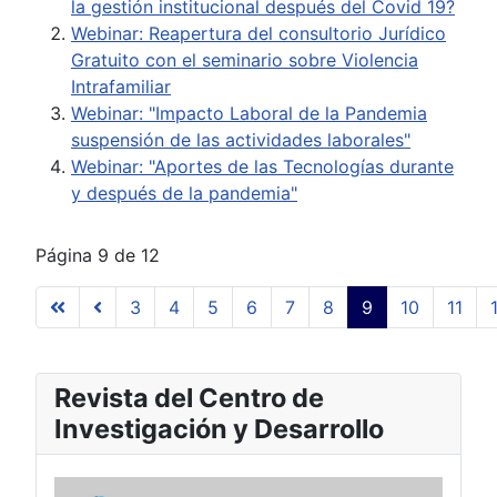
la gestión institucional después del Covid 19?
Webinar: Reapertura del consultorio Jurídico
Gratuito con el seminario sobre Violencia
Intrafamiliar
Webinar: "Impacto Laboral de la Pandemia
suspensión de las actividades laborales"
Webinar: "Aportes de las Tecnologías durante
y después de la pandemia"
Página 9 de 12
3
4
5
6
7
8
9
10
11
Revista del Centro de
Investigación y Desarrollo