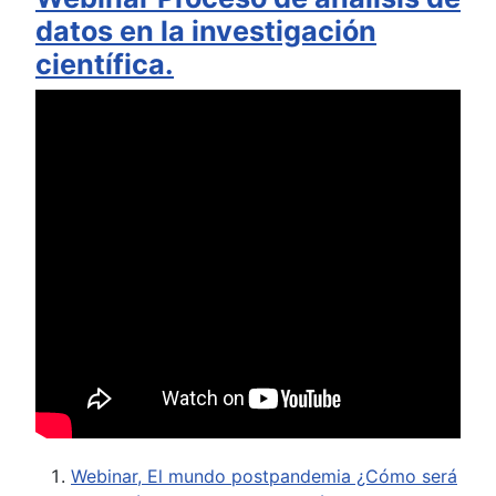
datos en la investigación
científica.
Webinar, El mundo postpandemia ¿Cómo será