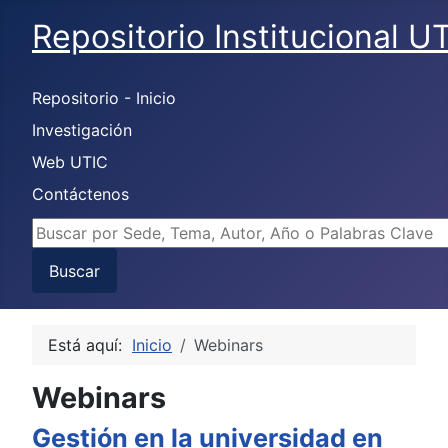
Repositorio Institucional U
Repositorio - Inicio
Investigación
Web UTIC
Contáctenos
Buscar...
Buscar
Está aquí:
Inicio
Webinars
Webinars
Gestión en la universidad en