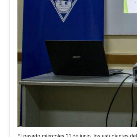
El pasado miércoles 21 de junio, los estudiantes de