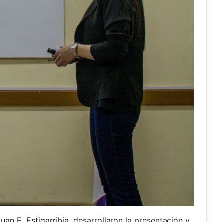
an E. Estigarribia, desarrollaron la presentación y