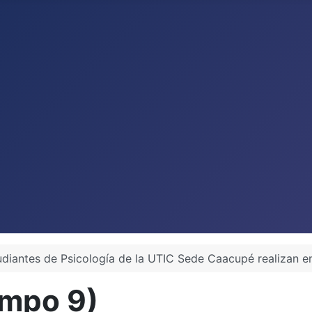
udiantes de Psicología de la UTIC Sede Caacupé realizan e
Campo 9)