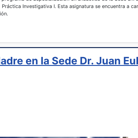
 Práctica Investigativa I. Esta asignatura se encuentra a c
ión.
Madre en la Sede Dr. Juan Eul