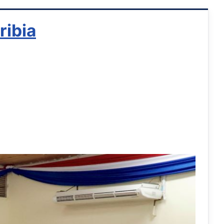
ribia