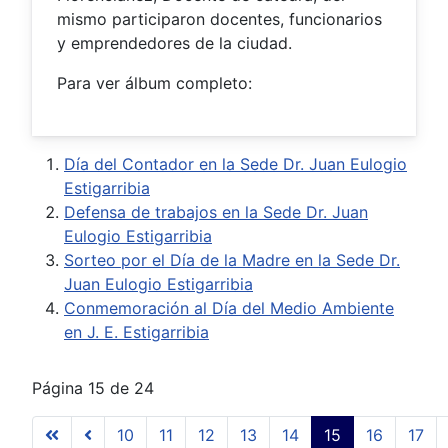
mismo participaron docentes, funcionarios
y emprendedores de la ciudad.
Para ver álbum completo:
Día del Contador en la Sede Dr. Juan Eulogio
Estigarribia
Defensa de trabajos en la Sede Dr. Juan
Eulogio Estigarribia
Sorteo por el Día de la Madre en la Sede Dr.
Juan Eulogio Estigarribia
Conmemoración al Día del Medio Ambiente
en J. E. Estigarribia
Página 15 de 24
10
11
12
13
14
15
16
17