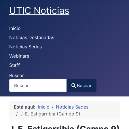
UTIC Noticias
Inicio
Noticias Destacadas
Noticias Sedes
Webinars
Staff
Buscar
Buscar
Type 2 or more characters for results.
Está aquí:
Inicio
Noticias Sedes
J. E. Estigarribia (Campo 9)
J. E. Estigarribia (Campo 9)