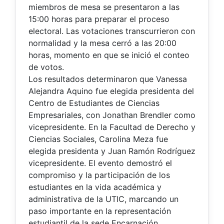
miembros de mesa se presentaron a las
15:00 horas para preparar el proceso
electoral. Las votaciones transcurrieron con
normalidad y la mesa cerró a las 20:00
horas, momento en que se inició el conteo
de votos.
Los resultados determinaron que Vanessa
Alejandra Aquino fue elegida presidenta del
Centro de Estudiantes de Ciencias
Empresariales, con Jonathan Brendler como
vicepresidente. En la Facultad de Derecho y
Ciencias Sociales, Carolina Meza fue
elegida presidenta y Juan Ramón Rodríguez
vicepresidente. El evento demostró el
compromiso y la participación de los
estudiantes en la vida académica y
administrativa de la UTIC, marcando un
paso importante en la representación
estudiantil de la sede Encarnación.