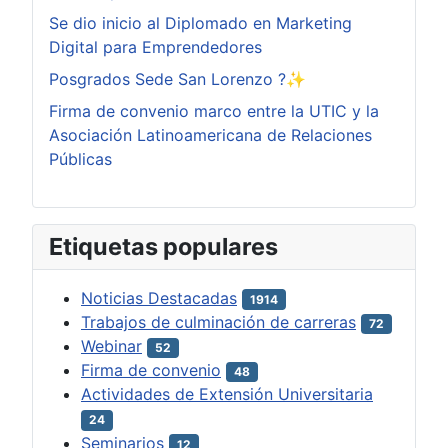
Se dio inicio al Diplomado en Marketing
Digital para Emprendedores
Posgrados Sede San Lorenzo ?✨
Firma de convenio marco entre la UTIC y la
Asociación Latinoamericana de Relaciones
Públicas
Etiquetas populares
Noticias Destacadas
1914
Trabajos de culminación de carreras
72
Webinar
52
Firma de convenio
48
Actividades de Extensión Universitaria
24
Seminarios
12