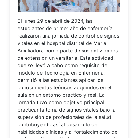
El lunes 29 de abril de 2024, las
estudiantes de primer año de enfermería
realizaron una jornada de control de signos
vitales en el hospital distrital de María
Auxiliadora como parte de sus actividades
de extensión universitaria. Esta actividad,
que se llevó a cabo como requisito del
módulo de Tecnología en Enfermería,
permitió a las estudiantes aplicar los
conocimientos teóricos adquiridos en el
aula en un entorno práctico y real. La
jornada tuvo como objetivo principal
practicar la toma de signos vitales bajo la
supervisión de profesionales de la salud,
contribuyendo así al desarrollo de
habilidades clínicas y al fortalecimiento de