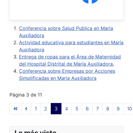
Conferencia sobre Salud Publica en María
Auxiliadora
Actividad educativa para estudiantes en María
Auxiliadora
Entrega de ropas para el Área de Maternidad
del Hospital Distrital de María Auxiliadora.
Conferencia sobre Empresas por Acciones
Simplificadas en María Auxiliadora
Página 3 de 11
1
2
3
4
5
6
7
8
9
10
Lo más visto