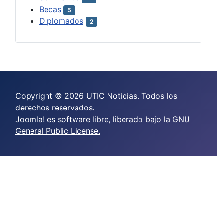
Becas
5
Diplomados
2
Copyright © 2026 UTIC Noticias. Todos los
derechos reservados.
Joomla!
es software libre, liberado bajo la
GNU
General Public License.