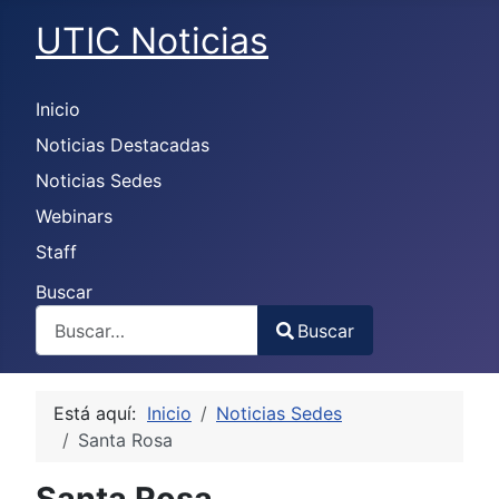
UTIC Noticias
Inicio
Noticias Destacadas
Noticias Sedes
Webinars
Staff
Buscar
Buscar
Type 2 or more characters for results.
Está aquí:
Inicio
Noticias Sedes
Santa Rosa
Santa Rosa