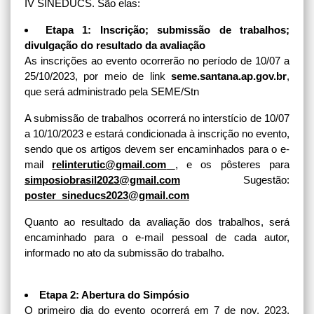
IV SINEDUCS. São elas:
Etapa 1: Inscrição; submissão de trabalhos;
divulgação do resultado da avaliação
As inscrições ao evento ocorrerão no período de 10/07 a
25/10/2023, por meio de link
seme.santana.ap.gov.br
,
que será administrado pela SEME/Stn
A submissão de trabalhos ocorrerá no interstício de 10/07
a 10/10/2023 e estará condicionada à inscrição no evento,
sendo que os artigos devem ser encaminhados para o e-
mail
relinterutic@gmail.com
, e os pôsteres para
simposiobrasil2023@gmail.com
Sugestão:
poster_sineducs2023@gmail.com
Quanto ao resultado da avaliação dos trabalhos, será
encaminhado para o e-mail pessoal de cada autor,
informado no ato da submissão do trabalho.
Etapa 2: Abertura do Simpósio
O primeiro dia do evento ocorrerá em 7 de nov. 2023,