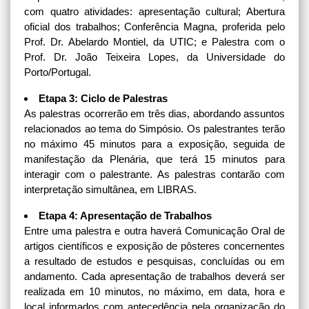
com quatro atividades: apresentação cultural; Abertura
oficial dos trabalhos; Conferência Magna, proferida pelo
Prof. Dr. Abelardo Montiel, da UTIC; e Palestra com o
Prof. Dr. João Teixeira Lopes, da Universidade do
Porto/Portugal.
Etapa 3: Ciclo de Palestras
As palestras ocorrerão em três dias, abordando assuntos
relacionados ao tema do Simpósio. Os palestrantes terão
no máximo 45 minutos para a exposição, seguida de
manifestação da Plenária, que terá 15 minutos para
interagir com o palestrante. As palestras contarão com
interpretação simultânea, em LIBRAS.
Etapa 4: Apresentação de Trabalhos
Entre uma palestra e outra haverá Comunicação Oral de
artigos científicos e exposição de pôsteres concernentes
a resultado de estudos e pesquisas, concluídas ou em
andamento. Cada apresentação de trabalhos deverá ser
realizada em 10 minutos, no máximo, em data, hora e
local informados com antecedência pela organização do