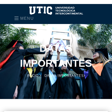
MENU
DATAS
IMPORTANTES
INICIO
DATAS IMPORTANTES