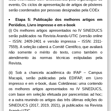
evento, Os ciclos de apresentação de artigos de pôsteres
serão coordenados por pessoas designadas pela COEx
Etapa 5: Publicação dos melhores artigos em
Periódico, Livro impresso e em e-book
(i) Os melhores artigos apresentados no IV SINEDUCS
serão publicados na Revista Arandu-UTIC (versão online
– ISSN: 2409-2401 e versão impressa – ISSN: 2311-
7559). A seleção caberá a Comitê Científico, que avaliará
não somente o mérito do texto, como também o
atendimento às normas técnicas estipuladas pela
Revista.
(ii) Sob a chancela acadêmica do IFAP – Campus
Macapá, serão publicadas pela EDIFAP, em Livro
impresso e em e-book, duas Coletâneas: uma contendo
os melhores artigos apresentados no IV SINEDUCS,
com base em seleção efetuada por pareceristas ad hoc;
e a outra reunindo os artigos das três últimas edições do
SINEDUCS (2017, 2019, 2021), já publicados na Revista
Arandu-UTIC.