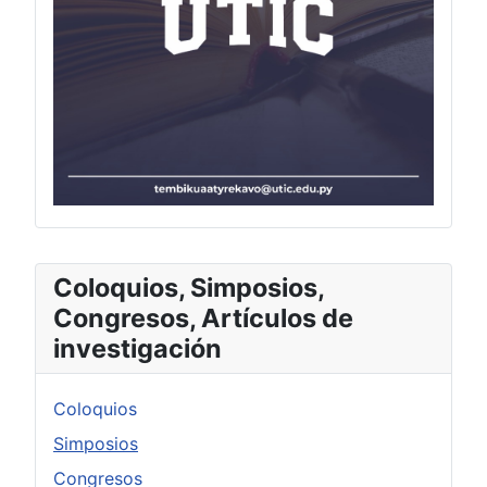
Coloquios, Simposios,
Congresos, Artículos de
investigación
Coloquios
Simposios
Congresos